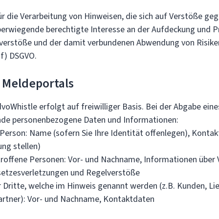
r die Verarbeitung von Hinweisen, die sich auf Verstöße geg
überwiegende berechtigte Interesse an der Aufdeckung und P
lverstöße und der damit verbundenen Abwendung von Risik
 f) DSGVO.
 Meldeportals
oWhistle erfolgt auf freiwilliger Basis. Bei der Abgabe ein
nde personenbezogene Daten und Informationen:
erson: Name (sofern Sie Ihre Identität offenlegen), Kontak
ung stellen)
troffene Personen: Vor- und Nachname, Informationen über 
setzesverletzungen und Regelverstöße
Dritte, welche im Hinweis genannt werden (z.B. Kunden, Li
artner): Vor- und Nachname, Kontaktdaten