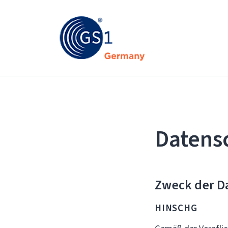
Datens
Zweck der D
HINSCHG