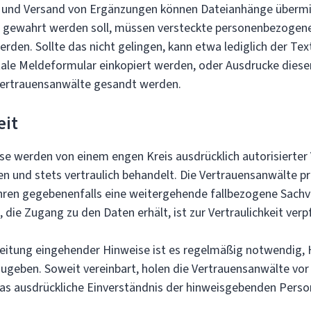
 und Versand von Ergänzungen können Dateianhänge übermi
 gewahrt werden soll, müssen versteckte personenbezogen
rden. Sollte das nicht gelingen, kann etwa lediglich der Tex
itale Meldeformular einkopiert werden, oder Ausdrucke diese
Vertrauensanwälte gesandt werden.
eit
e werden von einem engen Kreis ausdrücklich autorisierter
und stets vertraulich behandelt. Die Vertrauensanwälte p
hren gegebenenfalls eine weitergehende fallbezogene Sachv
 die Zugang zu den Daten erhält, ist zur Vertraulichkeit verpf
eitung eingehender Hinweise ist es regelmäßig notwendig, 
geben. Soweit vereinbart, holen die Vertrauensanwälte vor 
as ausdrückliche Einverständnis der hinweisgebenden Person