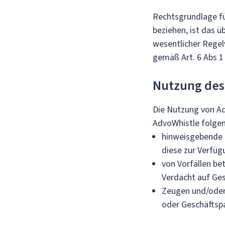
Rechtsgrundlage fü
beziehen, ist das 
wesentlicher Rege
gemäß Art. 6 Abs 1
Nutzung des
Die Nutzung von Adv
AdvoWhistle folge
hinweisgebende P
diese zur Verfüg
von Vorfällen be
Verdacht auf Ge
Zeugen und/oder 
oder Geschäftsp