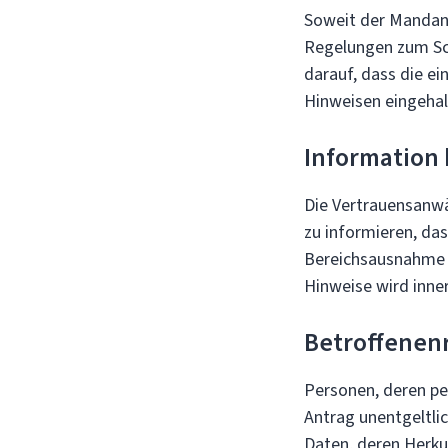
Soweit der Mandant
Regelungen zum Sc
darauf, dass die e
Hinweisen eingeha
Information
Die Vertrauensanwä
zu informieren, da
Bereichsausnahme a
Hinweise wird inne
Betroffenen
Personen, deren pe
Antrag unentgeltli
Daten, deren Herku