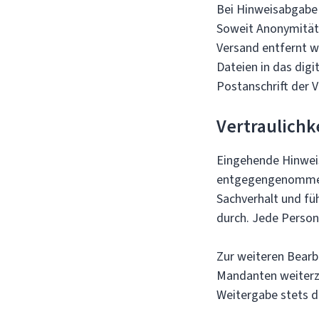
Bei Hinweisabgabe
Soweit Anonymität
Versand entfernt we
Dateien in das dig
Postanschrift der 
Vertraulichk
Eingehende Hinweis
entgegengenommen 
Sachverhalt und fü
durch. Jede Person,
Zur weiteren Bearb
Mandanten weiterzu
Weitergabe stets d