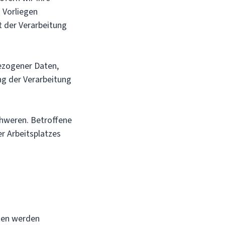
 Vorliegen
t der Verarbeitung
bezogener Daten,
g der Verarbeitung
chweren. Betroffene
er Arbeitsplatzes
ten werden