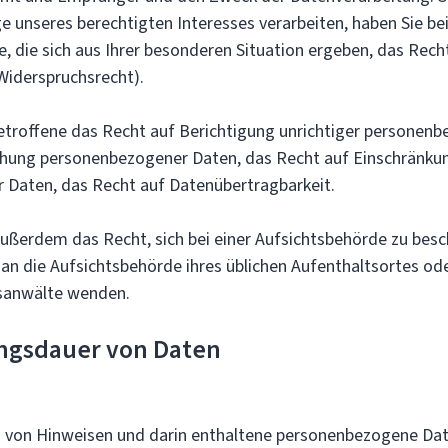
e unseres berechtigten Interesses verarbeiten, haben Sie bei
, die sich aus Ihrer besonderen Situation ergeben, das Rech
Widerspruchsrecht).
etroffene das Recht auf Berichtigung unrichtiger personen
hung personenbezogener Daten, das Recht auf Einschränkun
 Daten, das Recht auf Datenübertragbarkeit.
ußerdem das Recht, sich bei einer Aufsichtsbehörde zu bes
 an die Aufsichtsbehörde ihres üblichen Aufenthaltsortes od
nsanwälte wenden.
gsdauer von Daten
 von Hinweisen und darin enthaltene personenbezogene Da