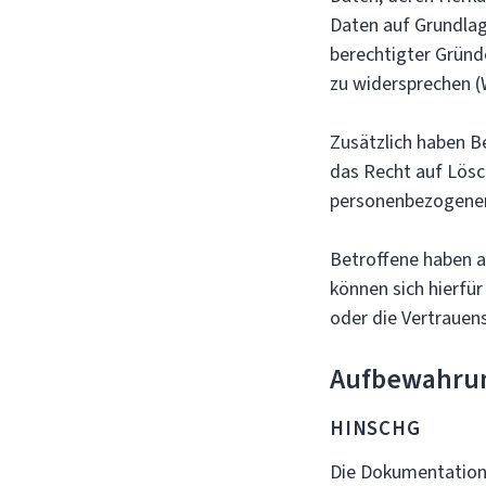
Daten auf Grundlag
berechtigter Gründe
zu widersprechen (
Zusätzlich haben B
das Recht auf Lösc
personenbezogener
Betroffene haben a
können sich hierfür
oder die Vertraue
Aufbewahrun
HINSCHG
Die Dokumentation