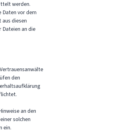
ttelt werden.
e Daten vor dem
t aus diesen
r Dateien an die
 Vertrauensanwälte
rüfen den
erhaltsaufklärung
lichtet.
Hinweise an den
einer solchen
 ein.