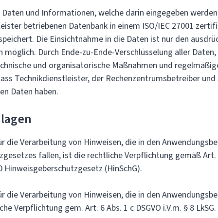
Daten und Informationen, welche darin eingegeben werden,
eister betriebenen Datenbank in einem ISO/IEC 27001 zertifi
eichert. Die Einsichtnahme in die Daten ist nur den ausdrüc
 möglich. Durch Ende-zu-Ende-Verschlüsselung aller Daten,
echnische und organisatorische Maßnahmen und regelmäßige
dass Technikdienstleister, der Rechenzentrumsbetreiber und 
en Daten haben.
lagen
r die Verarbeitung von Hinweisen, die in den Anwendungsbe
esetzes fallen, ist die rechtliche Verpflichtung gemäß Art.
0 Hinweisgeberschutzgesetz (HinSchG).
r die Verarbeitung von Hinweisen, die in den Anwendungsbe
liche Verpflichtung gem. Art. 6 Abs. 1 c DSGVO i.V.m. § 8 LkSG.