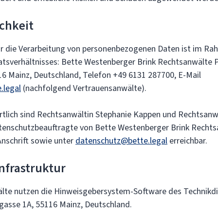
chkeit
ür die Verarbeitung von personenbezogenen Daten ist im Ra
atsverhältnisses: Bette Westenberger Brink Rechtsanwälte
6 Mainz, Deutschland, Telefon +49 6131 287700, E-Mail
.legal
(nachfolgend Vertrauensanwälte).
ortlich sind Rechtsanwältin Stephanie Kappen und Rechtsanwa
atenschutzbeauftragte von Bette Westenberger Brink Rechtsa
nschrift sowie unter
datenschutz@bette.legal
erreichbar.
nfrastruktur
lte nutzen die Hinweisgebersystem-Software des Technikdi
asse 1A, 55116 Mainz, Deutschland.