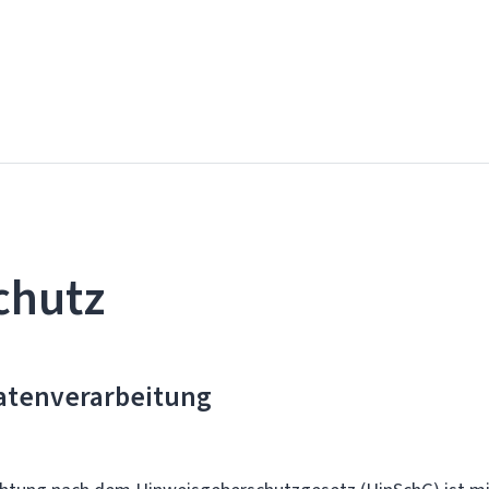
chutz
atenverarbeitung