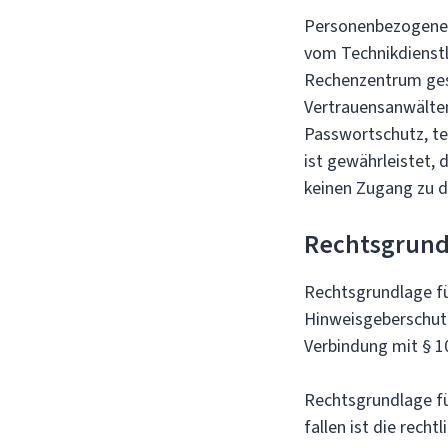
Personenbezogene 
vom Technikdienstl
Rechenzentrum gesp
Vertrauensanwälten
Passwortschutz, t
ist gewährleistet, 
keinen Zugang zu d
Rechtsgrund
Rechtsgrundlage fü
Hinweisgeberschutzg
Verbindung mit § 1
Rechtsgrundlage fü
fallen ist die recht